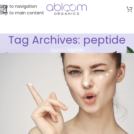
Skip to navigation
Skip to main content
Tag Archives: peptide
Acasă
/
peptide