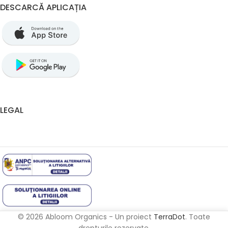
DESCARCĂ APLICAȚIA
LEGAL
© 2026 Abloom Organics - Un proiect
TerraDot
. Toate
drepturile rezervate.