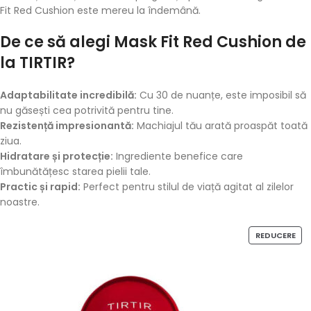
Fit Red Cushion este mereu la îndemână.
De ce să alegi Mask Fit Red Cushion de
la TIRTIR?
Adaptabilitate incredibilă:
Cu 30 de nuanțe, este imposibil să
nu găsești cea potrivită pentru tine.
Rezistență impresionantă:
Machiajul tău arată proaspăt toată
ziua.
Hidratare și protecție:
Ingrediente benefice care
îmbunătățesc starea pielii tale.
Practic și rapid:
Perfect pentru stilul de viață agitat al zilelor
noastre.
REDUCERE