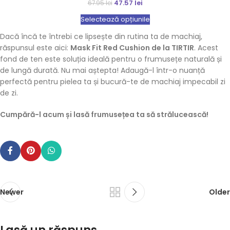
47.57
lei
67.95
lei
Selectează opțiunile
Dacă încă te întrebi ce lipsește din rutina ta de machiaj,
răspunsul este aici:
Mask Fit Red Cushion de la TIRTIR
. Acest
fond de ten este soluția ideală pentru o frumusețe naturală și
de lungă durată. Nu mai aștepta! Adaugă-l într-o nuanță
perfectă pentru pielea ta și bucură-te de machiaj impecabil zi
de zi.
Cumpără-l acum și lasă frumusețea ta să strălucească!
Newer
Older