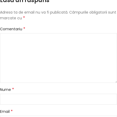
Lasă un răspuns
Adresa ta de email nu va fi publicată.
Câmpurile obligatorii sunt
*
marcate cu
*
Comentariu
*
Nume
*
Email