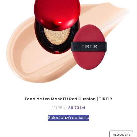
Fond de ten Mask Fit Red Cushion | TIRTIR
89.73
lei
131.95
lei
Selectează opțiunile
REDUCERE