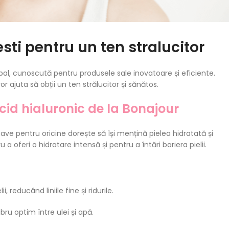
ti pentru un ten stralucitor
global, cunoscută pentru produsele sale inovatoare și eficiente.
 ajuta să obții un ten strălucitor și sănătos.
cid hialuronic de la Bonajour
ve pentru oricine dorește să își mențină pielea hidratată și
 oferi o hidratare intensă și pentru a întări bariera pielii.
, reducând liniile fine și ridurile.
bru optim între ulei și apă.