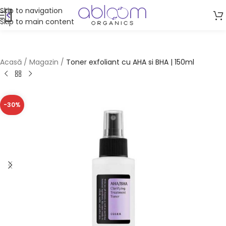
Skip to navigation
Skip to main content
Acasă
/
Magazin
/
Toner exfoliant cu AHA si BHA | 150ml
-30%