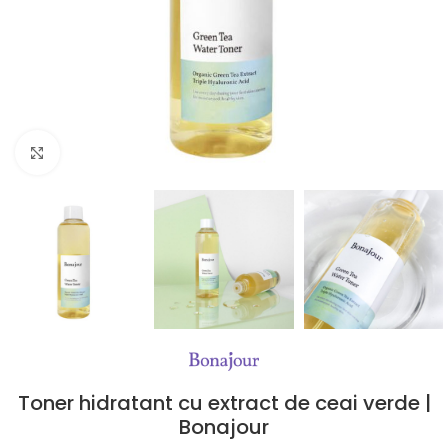
Click to enlarge
Toner hidratant cu extract de ceai verde |
Bonajour