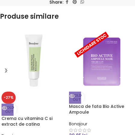
Share:
Produse similare
SOLD
-27%
OUT
Masca de fata Bio Active
SOLD
OUT
Ampoule
Crema cu vitamina C si
Bonajour
extract de catina