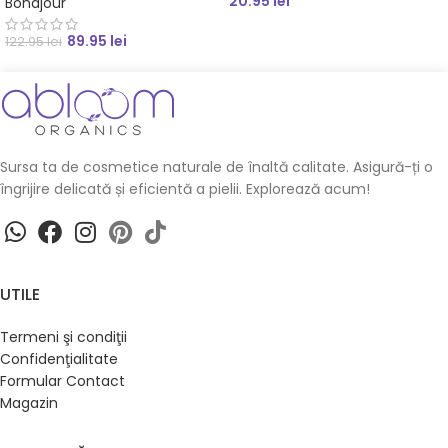
20.95
lei
Bonajour
89.95
lei
122.95
lei
Sursa ta de cosmetice naturale de înaltă calitate. Asigură-ți o
îngrijire delicată și eficientă a pielii. Explorează acum!
UTILE
Termeni şi condiţii
Confidenţialitate
Formular Contact
Magazin