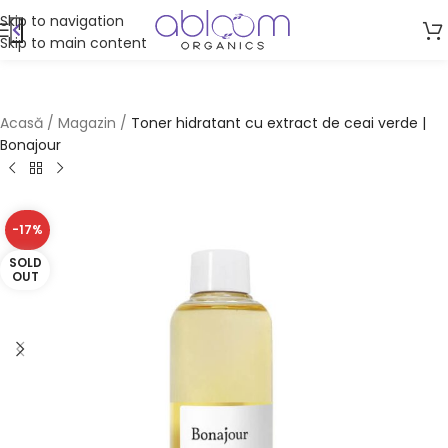
Skip to navigation
Skip to main content
Acasă
/
Magazin
/
Toner hidratant cu extract de ceai verde |
Bonajour
-17%
SOLD
OUT