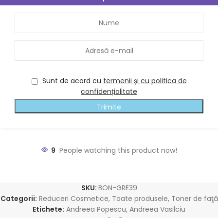
Sunt de acord cu
termenii și cu politica de
confidențialitate
Trimite
9
People watching this product now!
SKU:
BON-GRE39
Categorii:
Reduceri Cosmetice
,
Toate produsele
,
Toner de faţă
Etichete:
Andreea Popescu
,
Andreea Vasilciu