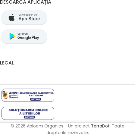
DESCARCĂ APLICAȚIA
LEGAL
© 2026 Abloom Organics - Un proiect
TerraDot
. Toate
drepturile rezervate.