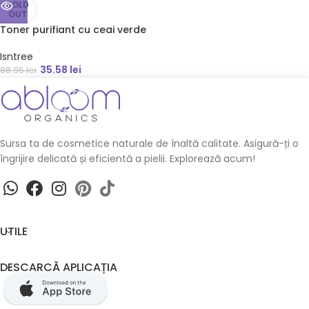
SOLD
OUT
Toner purifiant cu ceai verde
Isntree
35.58
lei
88.95
lei
Sursa ta de cosmetice naturale de înaltă calitate. Asigură-ți o
îngrijire delicată și eficientă a pielii. Explorează acum!
UTILE
DESCARCĂ APLICAȚIA