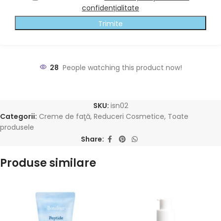
confidențialitate
Trimite
28
People watching this product now!
SKU:
isn02
Categorii:
Creme de faţă
,
Reduceri Cosmetice
,
Toate
produsele
Share:
Produse similare