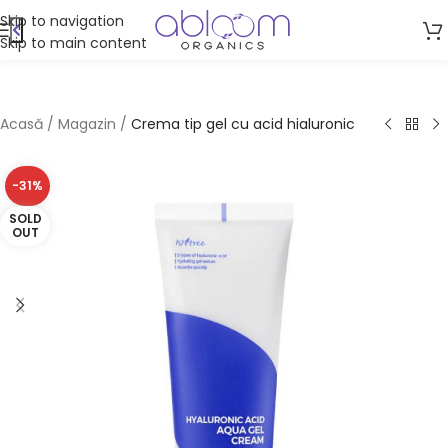
Skip to navigation
Skip to main content
Acasă
/
Magazin
/
Crema tip gel cu acid hialuronic
-31%
SOLD
OUT