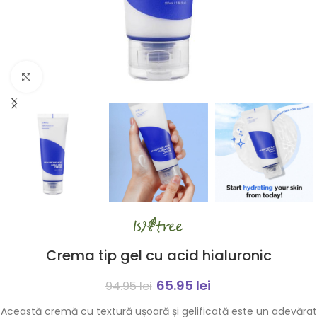
Click to enlarge
Crema tip gel cu acid hialuronic
65.95
lei
94.95
lei
Această cremă cu textură ușoară și gelificată este un adevărat