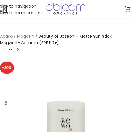
Skip to navigation
Skip to main content
Acasă
/
Magazin
/
Beauty of Joseon – Matte Sun Stick :
Mugwort+Camelia (SPF 50+)
-20%