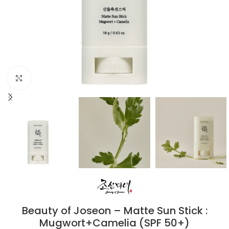
Click to enlarge
Beauty of Joseon – Matte Sun Stick :
Mugwort+Camelia (SPF 50+)