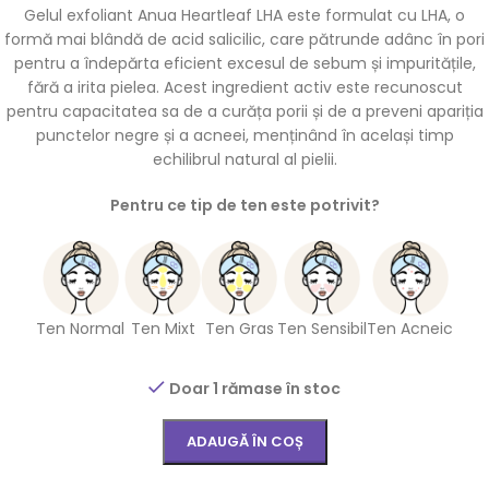
Gelul exfoliant Anua Heartleaf LHA este formulat cu LHA, o
formă mai blândă de acid salicilic, care pătrunde adânc în pori
pentru a îndepărta eficient excesul de sebum și impuritățile,
fără a irita pielea. Acest ingredient activ este recunoscut
pentru capacitatea sa de a curăța porii și de a preveni apariția
punctelor negre și a acneei, menținând în același timp
echilibrul natural al pielii.
Pentru ce tip de ten este potrivit?
Ten Normal
Ten Mixt
Ten Gras
Ten Sensibil
Ten Acneic
Doar 1 rămase în stoc
ADAUGĂ ÎN COȘ