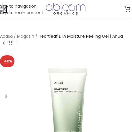
Skip to navigation
Skip to main content
Acasă
/
Magazin
/
Heartleaf LHA Moisture Peeling Gel | Anua
-40%