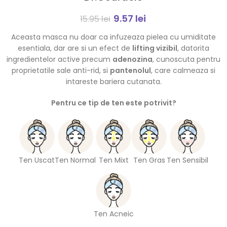
9.57
lei
15.95
lei
Aceasta masca nu doar ca infuzeaza pielea cu umiditate
esentiala, dar are si un efect de
lifting vizibil
, datorita
ingredientelor active precum
adenozina
, cunoscuta pentru
proprietatile sale anti-rid, si
pantenolul
, care calmeaza si
intareste bariera cutanata.
Pentru ce tip de ten este potrivit?
Ten Uscat
Ten Normal
Ten Mixt
Ten Gras
Ten Sensibil
Ten Acneic