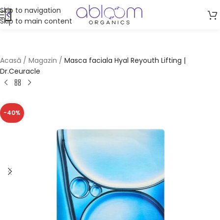
Skip to navigation
Skip to main content
Acasă
/
Magazin
/
Masca faciala Hyal Reyouth Lifting |
Dr.Ceuracle
-40%