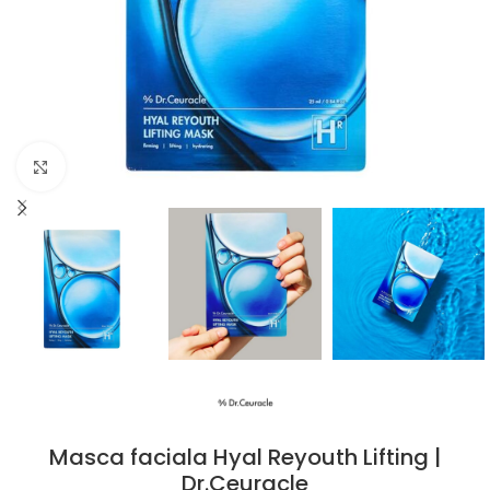
Click to enlarge
Masca faciala Hyal Reyouth Lifting |
Dr.Ceuracle