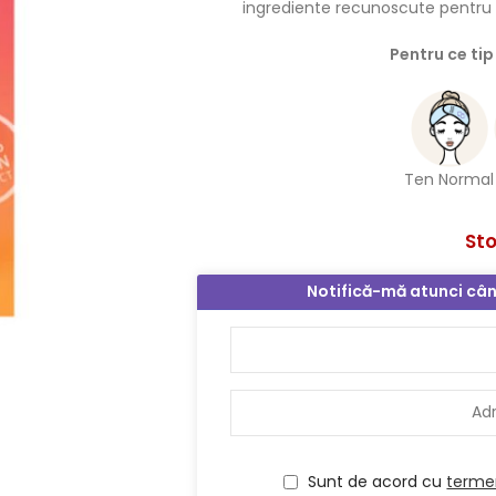
ingrediente recunoscute pentru pr
Pentru ce tip
Ten Normal
St
Notifică-mă atunci cân
Sunt de acord cu
termen