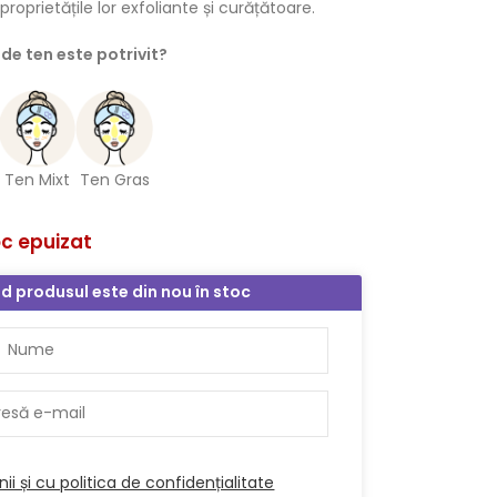
oprietățile lor exfoliante și curățătoare.
 de ten este potrivit?
Ten Mixt
Ten Gras
oc epuizat
d produsul este din nou în stoc
ii și cu politica de confidențialitate