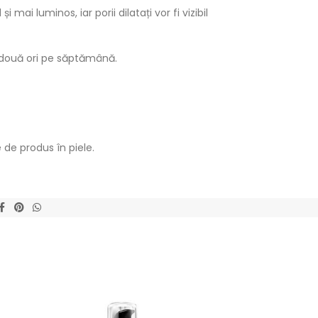
mai luminos, iar porii dilatați vor fi vizibil
de două ori pe săptămână.
 de produs în piele.