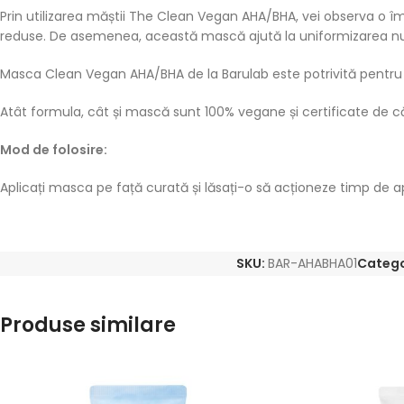
Prin utilizarea măștii The Clean Vegan AHA/BHA, vei observa o îmbună
reduse. De asemenea, această mască ajută la uniformizarea nuan
Masca Clean Vegan AHA/BHA de la Barulab este potrivită pentru toa
Atât formula, cât și mască sunt 100% vegane și certificate de 
Mod de folosire:
Aplicați masca pe față curată și lăsați-o să acționeze timp de ap
SKU:
BAR-AHABHA01
Catego
Produse similare