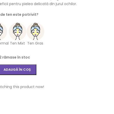
icii pentru pielea delicată din jurul ochilor.
 de ten este potrivit?
ormal
Ten Mixt
Ten Gras
2 rămase în stoc
ADAUGĂ ÎN COȘ
tching this product now!