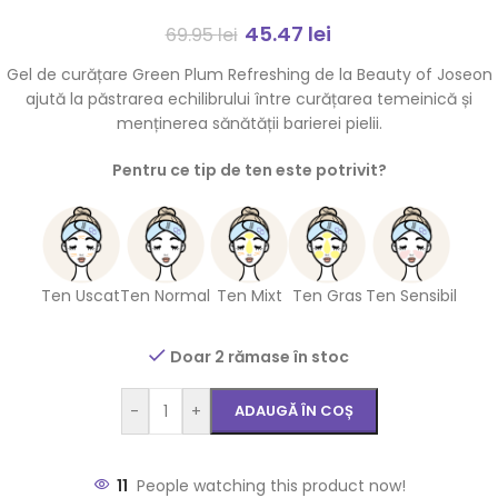
45.47
lei
69.95
lei
Gel de curățare Green Plum Refreshing de la Beauty of Joseon
ajută la păstrarea echilibrului între curățarea temeinică și
menținerea sănătății barierei pielii.
Pentru ce tip de ten este potrivit?
Ten Uscat
Ten Normal
Ten Mixt
Ten Gras
Ten Sensibil
Doar 2 rămase în stoc
-
+
ADAUGĂ ÎN COȘ
11
People watching this product now!