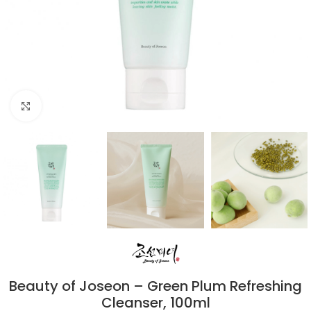
Click to enlarge
Beauty of Joseon – Green Plum Refreshing
Cleanser, 100ml