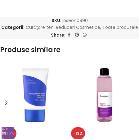
SKU:
joseon0990
Categorii:
Curăţare ten
,
Reduceri Cosmetice
,
Toate produsele
Share:
Produse similare
-30%
-13%