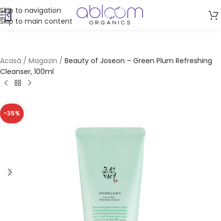
Skip to navigation
Skip to main content
Acasă
/
Magazin
/
Beauty of Joseon – Green Plum Refreshing
Cleanser, 100ml
-35%